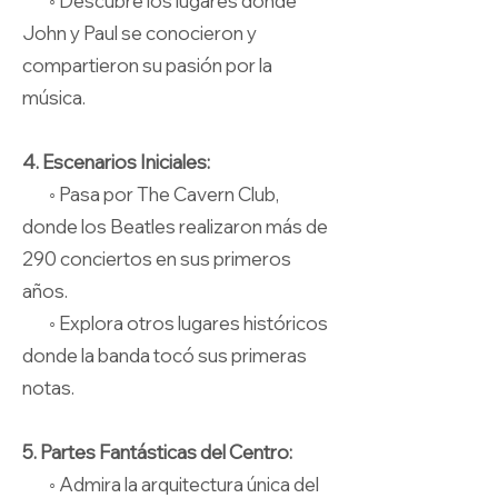
◦ Descubre los lugares donde
John y Paul se conocieron y
compartieron su pasión por la
música.
4. Escenarios Iniciales:
◦ Pasa por The Cavern Club,
donde los Beatles realizaron más de
290 conciertos en sus primeros
años.
◦ Explora otros lugares históricos
donde la banda tocó sus primeras
notas.
5. Partes Fantásticas del Centro:
◦ Admira la arquitectura única del