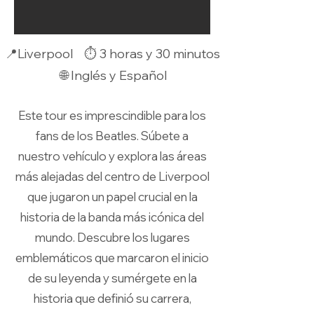
📍Liverpool ⏱️ 3 horas y 30 minutos
🌐 Inglés y Español
Este tour es imprescindible para los
fans de los Beatles. Súbete a
nuestro vehículo y explora las áreas
más alejadas del centro de Liverpool
que jugaron un papel crucial en la
historia de la banda más icónica del
mundo. Descubre los lugares
emblemáticos que marcaron el inicio
de su leyenda y sumérgete en la
historia que definió su carrera,